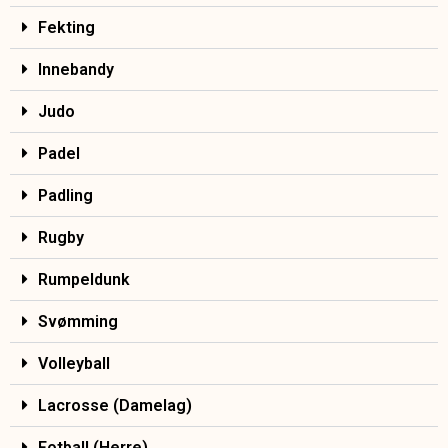
Fekting
Innebandy
Judo
Padel
Padling
Rugby
Rumpeldunk
Svømming
Volleyball
Lacrosse (Damelag)
Fotball (Herre)