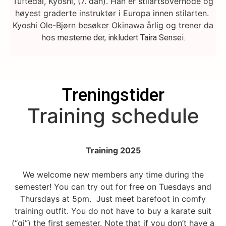
Tuftedal, Kyoshi, (7. dan). Han er stilartsoverhode og
høyest graderte instruktør i Europa innen stilarten.
Kyoshi Ole-Bjørn besøker Okinawa årlig og trener da
hos
mesterne der, inkludert Taira Sensei.
Treningstider
Training schedule
Training 2025
We welcome new members any time during the
semester! You can try out for free on Tuesdays and
Thursdays at 5pm. Just meet barefoot in comfy
training outfit. You do not have to buy a karate suit
(“gi”) the first semester. Note that if you don’t have a