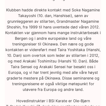
Klubben hadde direkte kontakt med Soke Nagamine
Takayoshi (10. dan, Hanshisei), sønn av
grunnleggeren av stilarten, Grandmaster Nagamine
Shoshin, fra 1999 til hans uventede død våren 2012.
Kontakten var gjennom hans mange instruktørbesøk i
Bergen og i andre europeiske land og våre
treningsreiser til Okinawa. Den nære og gode
kontakten er videreført med Taira Yoshitaka (Hanshi,
10. Dan) som overtok som leder av stilarten i 2012,
og med Arakaki Toshimitsu (Hanshi 10. Dan). Både
Taira Sensei og Arakaki Sensei har besøkt oss i
Europa, og vi har trent jevnlig med alle våre høyst
graderte mestere på Okinawa. Disse seminarene og
treningsreisene er også viktige møtepunkt for
utøvere fra Europa og andre land.
Hovedinstruktør i BSI Karate er Ole-Bjørn